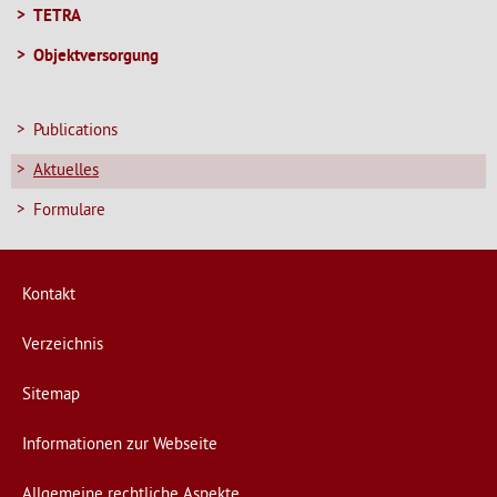
TETRA
NAVIGATIONSMENÜ
Objektversorgung
Publications
Aktuelles
Formulare
Kontakt
Verzeichnis
Sitemap
Informationen zur Webseite
Allgemeine rechtliche Aspekte