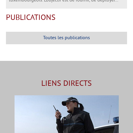
luxembourgeois. L'objectif est de fournir, de déployer...
PUBLICATIONS
Toutes les publications
LIENS DIRECTS