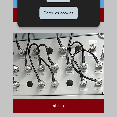
Gérer les cookies
TETRA
InHouse